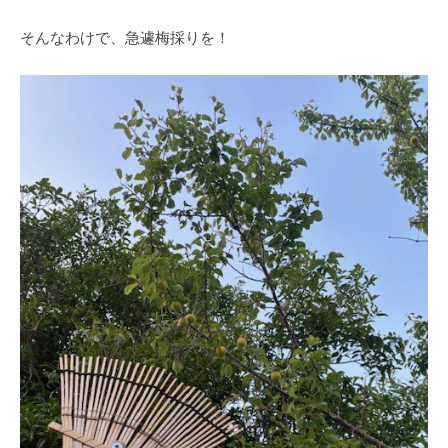
そんなわけで、急遽梅採りを！