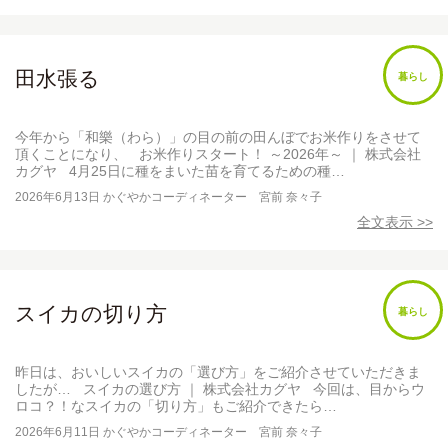
田水張る
暮らし
今年から「和樂（わら）」の目の前の田んぼでお米作りをさせて
頂くことになり、 お米作りスタート！ ～2026年～ ｜ 株式会社
カグヤ 4月25日に種をまいた苗を育てるための種…
2026年6月13日
かぐやかコーディネーター 宮前 奈々子
全文表示 >>
スイカの切り方
暮らし
昨日は、おいしいスイカの「選び方」をご紹介させていただきま
したが… スイカの選び方 ｜ 株式会社カグヤ 今回は、目からウ
ロコ？！なスイカの「切り方」もご紹介できたら…
2026年6月11日
かぐやかコーディネーター 宮前 奈々子