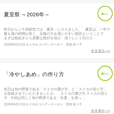
夏至祭 ～2026年～
暮らし
昨日から二十四節気では「夏至」に入りました。 夏至は、一年で
最も昼の時間が長く、太陽の力を感じやすい節目ということで、
まずは朝起きたら貴重な朝日を浴び、清々しい１日のス…
2026年6月22日
かぐやかコーディネーター 宮前 奈々子
全文表示 >>
「冷やしあめ」の作り方
暮らし
先日は旬の野菜である「スイカの選び方」と「スイカの切り方」
を投稿させていただきましたが、 スイカの選び方 スイカの切り
方 今回は同じく旬の野菜である「生姜」を使っ…
2026年6月17日
かぐやかコーディネーター 宮前 奈々子
全文表示 >>