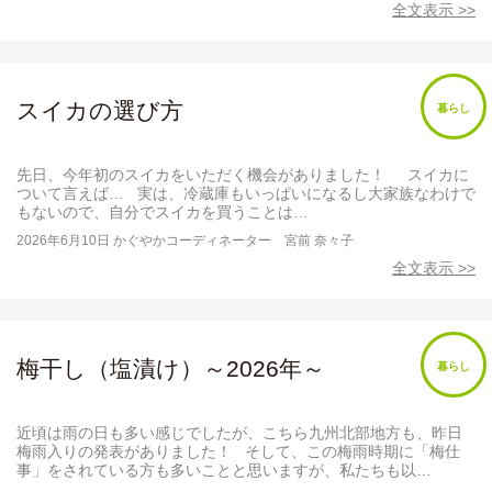
全文表示 >>
スイカの選び方
暮らし
先日、今年初のスイカをいただく機会がありました！ スイカに
ついて言えば… 実は、冷蔵庫もいっぱいになるし大家族なわけで
もないので、自分でスイカを買うことは…
2026年6月10日
かぐやかコーディネーター 宮前 奈々子
全文表示 >>
梅干し（塩漬け）～2026年～
暮らし
近頃は雨の日も多い感じでしたが、こちら九州北部地方も、昨日
梅雨入りの発表がありました！ そして、この梅雨時期に「梅仕
事」をされている方も多いことと思いますが、私たちも以…