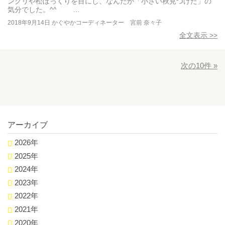
ングリや松ぼっくりを目にし、なんだか「小さい秋見つけた」の
気分でした。^^ …
2018年9月14日
かぐやかコーディネーター 宮前 奈々子
全文表示 >>
次の10件 »
アーカイブ
2026年
2025年
2024年
2023年
2022年
2021年
2020年