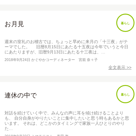
お月見
暮らし
週末の室礼のお稽古では、ちょっと早めに来月の「十三夜」がテ
ーマでした。 旧暦8月15日にあたる十五夜は今年でいうと今日
にあたりますが、旧暦9月13日にあたる十三夜は、…
2018年9月24日
かぐやかコーディネーター 宮前 奈々子
全文表示 >>
連休の中で
暮らし
対話を続けていく中で、みんなの声に耳を傾け続けることより
も、 自分自身がやりたいことに集中したいと思う時もあるかと思
います。 それは、どこかのタイミングで家族一人ひとりのやり
た…