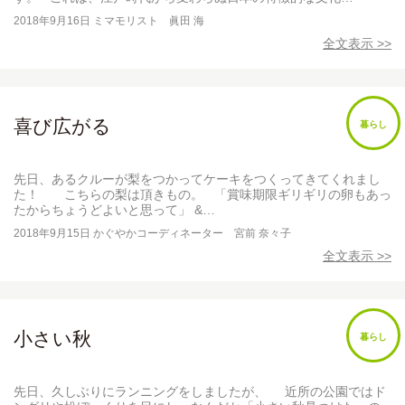
2018年9月16日
ミマモリスト 眞田 海
全文表示 >>
喜び広がる
暮らし
先日、あるクルーが梨をつかってケーキをつくってきてくれまし
た！ こちらの梨は頂きもの。 「賞味期限ギリギリの卵もあっ
たからちょうどよいと思って」 &…
2018年9月15日
かぐやかコーディネーター 宮前 奈々子
全文表示 >>
小さい秋
暮らし
先日、久しぶりにランニングをしましたが、 近所の公園ではド