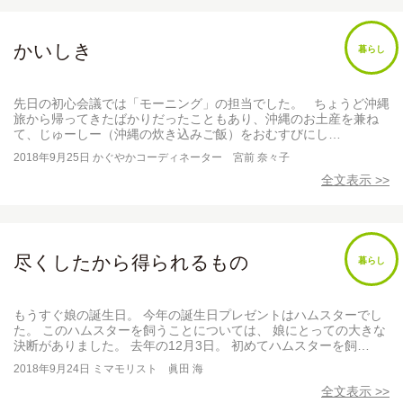
かいしき
暮らし
先日の初心会議では「モーニング」の担当でした。 ちょうど沖縄
旅から帰ってきたばかりだったこともあり、沖縄のお土産を兼ね
て、じゅーしー（沖縄の炊き込みご飯）をおむすびにし…
2018年9月25日
かぐやかコーディネーター 宮前 奈々子
全文表示 >>
尽くしたから得られるもの
暮らし
もうすぐ娘の誕生日。 今年の誕生日プレゼントはハムスターでし
た。 このハムスターを飼うことについては、 娘にとっての大きな
決断がありました。 去年の12月3日。 初めてハムスターを飼…
2018年9月24日
ミマモリスト 眞田 海
全文表示 >>