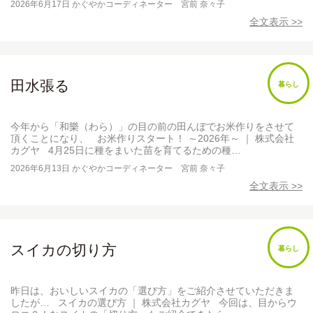
2026年6月17日
かぐやかコーディネーター 宮前 奈々子
全文表示 >>
田水張る
暮らし
今年から「和樂（わら）」の目の前の田んぼでお米作りをさせて
頂くことになり、 お米作りスタート！ ～2026年～ ｜ 株式会社
カグヤ 4月25日に種をまいた苗を育てるための種…
2026年6月13日
かぐやかコーディネーター 宮前 奈々子
全文表示 >>
スイカの切り方
暮らし
昨日は、おいしいスイカの「選び方」をご紹介させていただきま
したが… スイカの選び方 ｜ 株式会社カグヤ 今回は、目からウ