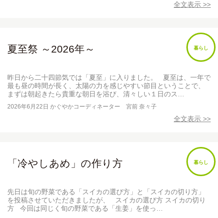
全文表示 >>
夏至祭 ～2026年～
暮らし
昨日から二十四節気では「夏至」に入りました。 夏至は、一年で
最も昼の時間が長く、太陽の力を感じやすい節目ということで、
まずは朝起きたら貴重な朝日を浴び、清々しい１日のス…
2026年6月22日
かぐやかコーディネーター 宮前 奈々子
全文表示 >>
「冷やしあめ」の作り方
暮らし
先日は旬の野菜である「スイカの選び方」と「スイカの切り方」
を投稿させていただきましたが、 スイカの選び方 スイカの切り
方 今回は同じく旬の野菜である「生姜」を使っ…