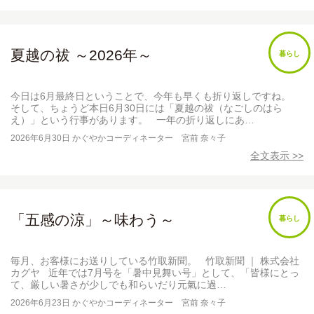
夏越の祓 ～2026年～
暮らし
今日は6月最終日ということで、今年も早くも折り返しですね。
そして、ちょうど本日6月30日には「夏越の祓（なごしのはら
え）」という行事があります。 一年の折り返しにあ…
2026年6月30日
かぐやかコーディネーター 宮前 奈々子
全文表示 >>
「五感の涼」～味わう～
暮らし
毎月、お客様にお送りしている竹取新聞。 竹取新聞 ｜ 株式会社
カグヤ 近年では7月号を「暑中見舞い号」として、「皆様にとっ
て、厳しい暑さが少しでも和らいだり元氣に過…
2026年6月23日
かぐやかコーディネーター 宮前 奈々子