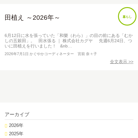
田植え ～2026年～
暮らし
6月12日に水を張っていた「和樂（わら）」の目の前にある「むか
しの五穀田」。 田水張る ｜ 株式会社カグヤ 先週6月24日、つ
いに田植えを行いました！ &nb…
2026年7月1日
かぐやかコーディネーター 宮前 奈々子
全文表示 >>
アーカイブ
2026年
2025年