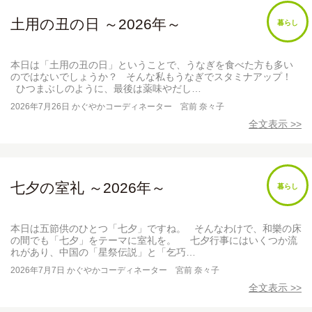
土用の丑の日 ～2026年～
暮らし
本日は「土用の丑の日」ということで、うなぎを食べた方も多い
のではないでしょうか？ そんな私もうなぎでスタミナアップ！
ひつまぶしのように、最後は薬味やだし…
2026年7月26日
かぐやかコーディネーター 宮前 奈々子
全文表示 >>
七夕の室礼 ～2026年～
暮らし
本日は五節供のひとつ「七夕」ですね。 そんなわけで、和樂の床
の間でも「七夕」をテーマに室礼を。 七夕行事にはいくつか流
れがあり、中国の「星祭伝説」と「乞巧…
2026年7月7日
かぐやかコーディネーター 宮前 奈々子
全文表示 >>