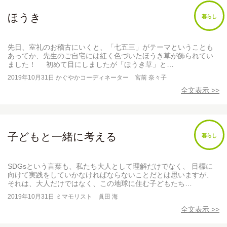
ほうき
暮らし
先日、室礼のお稽古にいくと、「七五三」がテーマということも
あってか、先生のご自宅には紅く色づいたほうき草が飾られてい
ました！ 初めて目にしましたが「ほうき草」と…
2019年10月31日
かぐやかコーディネーター 宮前 奈々子
全文表示 >>
子どもと一緒に考える
暮らし
SDGsという言葉も、私たち大人として理解だけでなく、 目標に
向けて実践をしていかなければならないことだとは思いますが、
それは、大人だけではなく、この地球に住む子どもたち…
2019年10月31日
ミマモリスト 眞田 海
全文表示 >>