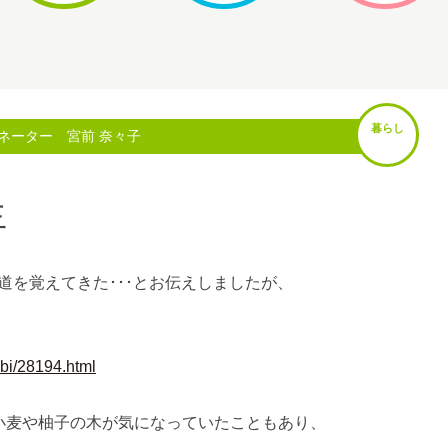
暮らし
ネーター 宮前 奈々子
生
道を覚えてきた･･･とお伝えしましたが、
bi/28194.html
小麦や柚子の木が気になっていたこともあり、