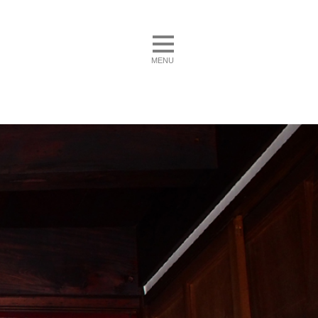
toggle navigation
MENU