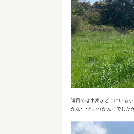
遠目では小麦がどこにいるか
かな･･･というかんじでした