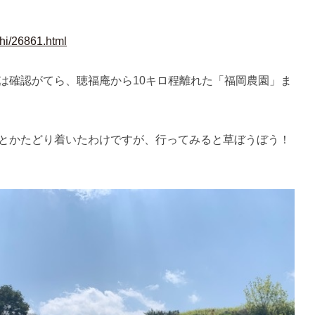
shi/26861.html
は確認がてら、聴福庵から10キロ程離れた「福岡農園」ま
とかたどり着いたわけですが、行ってみると草ぼうぼう！