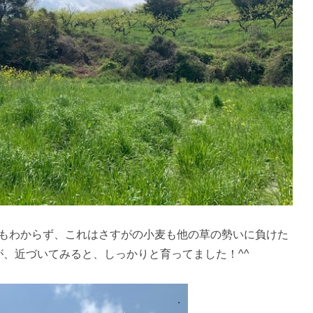
もわからず、これはさすがの小麦も他の草の勢いに負けた
が、近づいてみると、しっかりと育ってました！^^