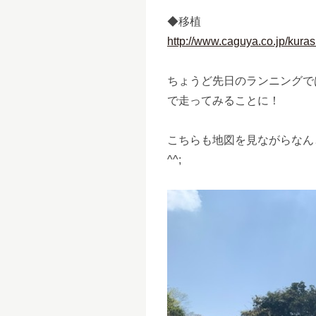
◆移植
http://www.caguya.co.jp/kura
ちょうど先日のランニングで
で走ってみることに！
こちらも地図を見ながらなん
^^;