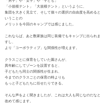
「男子」や「女子」や「子ども」
「小規模テント」「大規模テント」というように、
集団を大きく見立て、そして個々の選択の自由度を高めると
いうことの
メリットを今回のキャンプでは感じました。
これならば、あと数家族は同じ装備でもキャンプに出られま
すし、
より「コーポラティブ」な関係性が増えます。
クラスごとに保育をしていた園さんが、
異年齢にしてゾーンを設置すると、
子どもたち同士の関係性が生まれ、
今までのクラスごとの保育の時よりも
もっと子どもたちに任せたりできる。
そんな声をよく聞きましたが、これは大人も同じなのだなと
改めて感じます。