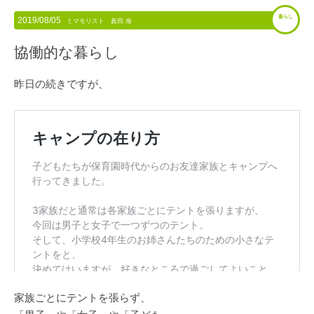
暮らし
2019/08/05
ミマモリスト 眞田 海
協働的な暮らし
昨日の続きですが、
家族ごとにテントを張らず、