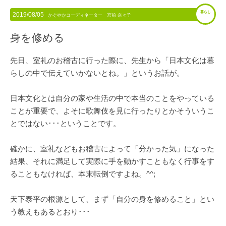
暮らし
2019/08/05
かぐやかコーディネーター 宮前 奈々子
身を修める
先日、室礼のお稽古に行った際に、先生から「日本文化は暮
らしの中で伝えていかないとね。」というお話が。
日本文化とは自分の家や生活の中で本当のことをやっている
ことが重要で、よそに歌舞伎を見に行ったりとかそういうこ
とではない･･･ということです。
確かに、室礼などもお稽古によって「分かった気」になった
結果、それに満足して実際に手を動かすこともなく行事をす
ることもなければ、本末転倒ですよね。^^;
天下泰平の根源として、まず「自分の身を修めること」とい
う教えもあるとおり･･･