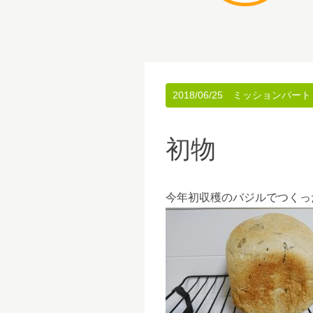
2018/06/25
ミッションパート
初物
今年初収穫のバジルでつくっ