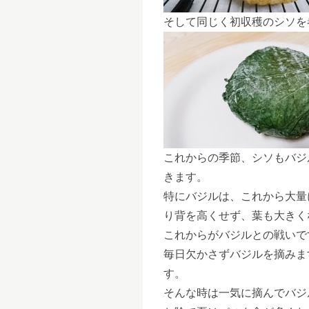
そして同じく初収穫のシソを
これからの季節、シソもバジ
きます。
特にバジルは、これから大量
り背を高くせず、葉も大きく
これからがバジルとの戦いで
毎日欠かさずバジルを摘みま
す。
そんな時は一気に摘んでバジ