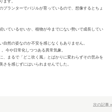
ります。
のプランターでバジルが育っているので、想像するとちょ
続いているせいか、植物が今までにない勢いで成長してい
い自然の姿なのか不安を感じなくもありません。
・。今や日常化しつつある異常気象。
に、まるで「どこ吹く風」とばかりに変わらずその営みを
美さを感じずにはいられませんでした。
次の記事