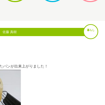
暮らし
 佐藤 真樹
たパンが出来上がりました！