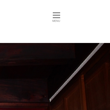
toggle navigation
MENU