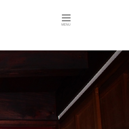
toggle navigation
MENU