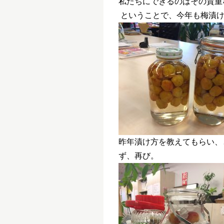
私たちにできるのはその貴重
ということで、今年も梅漬
昨年漬け方を教えてもらい、
ず、再び。