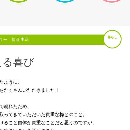
暮らし
ター 眞田 由莉
える喜び
たように、
をたくさんいただきました！
で崩れたため、
取ってきていただいた貴重な梅とのこと。
けること自体が貴重なことだと思うのですが、