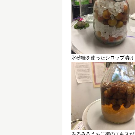
氷砂糖を使ったシロップ漬け
みるみるうちに梅のエキスが