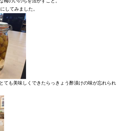
な梅のいのちを活かすこと。
けにしてみました。
とても美味しくできたらっきょう酢漬けの味が忘れられ