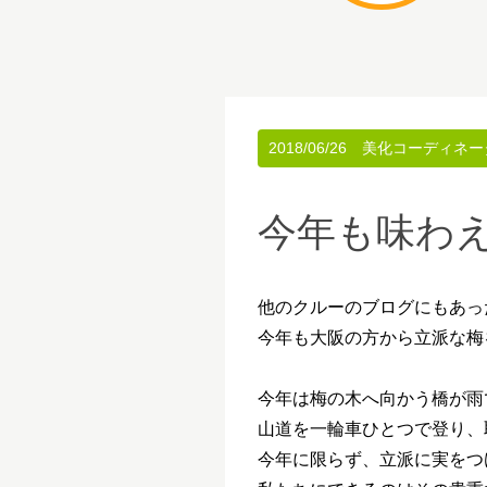
2018/06/26
美化コーディネー
今年も味わ
他のクルーのブログにもあっ
今年も大阪の方から立派な梅
今年は梅の木へ向かう橋が雨
山道を一輪車ひとつで登り、
今年に限らず、立派に実をつ