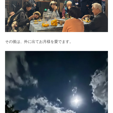
その後は、外に出てお月様を愛でます。