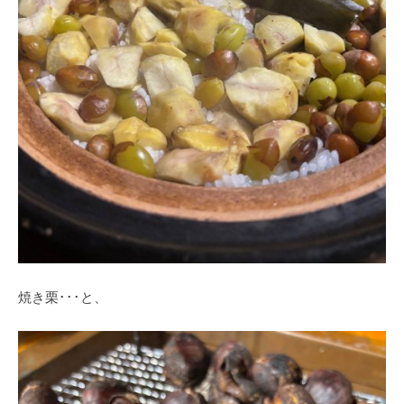
焼き栗･･･と、