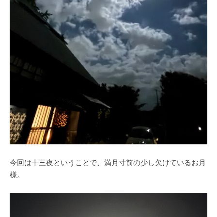
今回は十三夜ということで、満月寸前の少し欠けているお月
様。