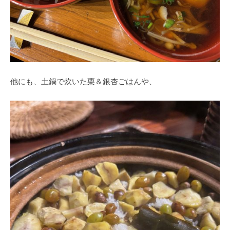
他にも、土鍋で炊いた栗＆銀杏ごはんや、