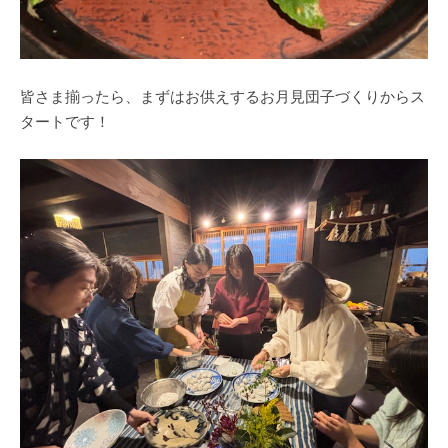
皆さま揃ったら、まずはお供えするお月見団子づくりからス
タートです！