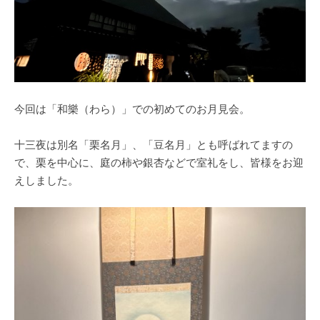
今回は「和樂（わら）」での初めてのお月見会。
十三夜は別名「栗名月」、「豆名月」とも呼ばれてますの
で、栗を中心に、庭の柿や銀杏などで室礼をし、皆様をお迎
えしました。