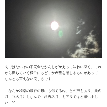
丸ではないその不完全なかんじがかえって味わい深く、これ
から満ちていく様子にもどこか希望を感じるものがあって、
なんとも言えない美しさです。
「なんか和樂の銀杏の形にも似てるね」との声もあり、栗名
月、豆名月にちなんで「銀杏名月」もアリではと思いまし
た。^^