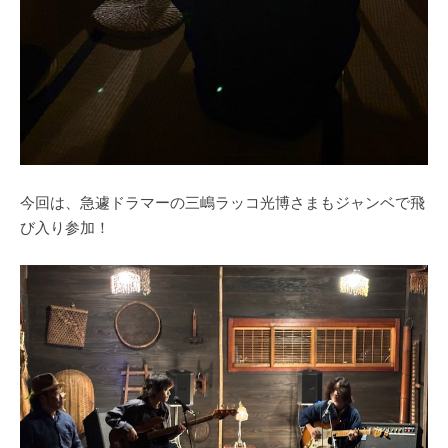
今回は、急遽ドラマーの三嶋ラッコ光博さまもジャンベで飛
び入り参加！