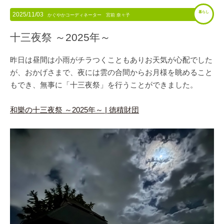
暮らし
2025/11/03
かぐやかコーディネーター 宮前 奈々子
十三夜祭 ～2025年～
昨日は昼間は小雨がチラつくこともありお天気が心配でした
が、おかげさまで、夜には雲の合間からお月様を眺めること
もでき、無事に「十三夜祭」を行うことができました。
和樂の十三夜祭 ～2025年～ | 徳積財団