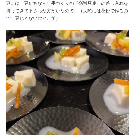
更には、豆にちなんで手づくりの「嶺崗豆腐」の差し入れを
持ってきて下さった方がいたので、（実際には葛粉で作るの
で、豆じゃないけど。笑）