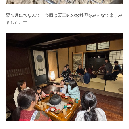
栗名月にちなんで、今回は栗三昧のお料理をみんなで楽しみ
ました。^^