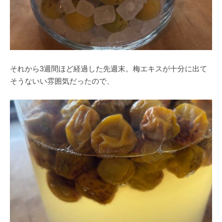
それから3週間ほど経過した先週末。梅エキスが十分に出て
そうないい雰囲気だったので、