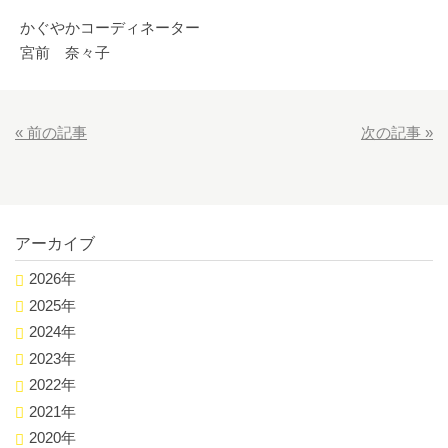
かぐやかコーディネーター
宮前 奈々子
«
前の記事
次の記事
»
アーカイブ
2026年
2025年
2024年
2023年
2022年
2021年
2020年