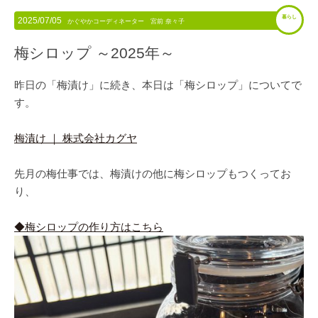
暮らし
2025/07/05
かぐやかコーディネーター 宮前 奈々子
梅シロップ ～2025年～
昨日の「梅漬け」に続き、本日は「梅シロップ」についてで
す。
梅漬け ｜ 株式会社カグヤ
先月の梅仕事では、梅漬けの他に梅シロップもつくってお
り、
◆梅シロップの作り方はこちら