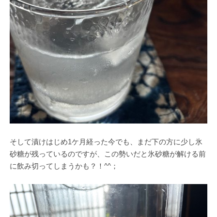
そして漬けはじめ1ケ月経った今でも、まだ下の方に少し氷
砂糖が残っているのですが、この勢いだと氷砂糖が解ける前
に飲み切ってしまうかも？！^^；