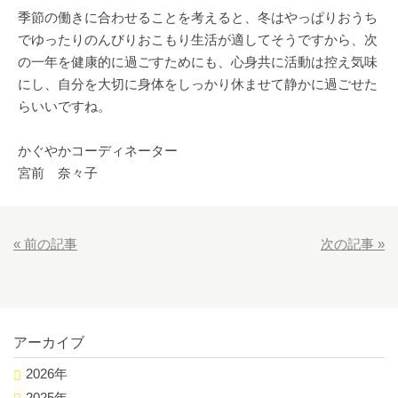
季節の働きに合わせることを考えると、冬はやっぱりおうち
でゆったりのんびりおこもり生活が適してそうですから、次
の一年を健康的に過ごすためにも、心身共に活動は控え気味
にし、自分を大切に身体をしっかり休ませて静かに過ごせた
らいいですね。
かぐやかコーディネーター
宮前 奈々子
«
前の記事
次の記事
»
アーカイブ
2026年
2025年