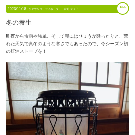
暮らし
2023/11/18
かぐやかコーディネーター 宮前 奈々子
冬の養生
昨夜から雷雨や強風、そして朝にはひょうが降ったりと、荒
れた天気で真冬のような寒さでもあったので、今シーズン初
の灯油ストーブを！