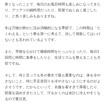
寒くなったことで、毎日のお風呂時間も楽しみになってきた
り、アツアツの鍋料理だったり、部屋でぬくぬく過ごした
り、と色々楽しみもありますね。
冬は万物が静かに沈み消極的になる季節で、この時期は「た
くわえる」という事を第一に考えて、決して発散してはいけ
ないとも言われているようです。
また、早寝を心がけて睡眠時間をたっぷりとったり、毎日3
回同じ時間に食事をしたりと、生活リズムを整えることも大
切ですね。
そして、何と言っても冬の養生で最も重要なのは、体を冷や
さないこと。特に手足首回りを冷やさないようにするのがよ
さそうです。だからといって、衣服を着すぎて厚着したり、
部屋を温めすぎたりして、汗をかくのは余計に冷えやすくな
るので要注意。