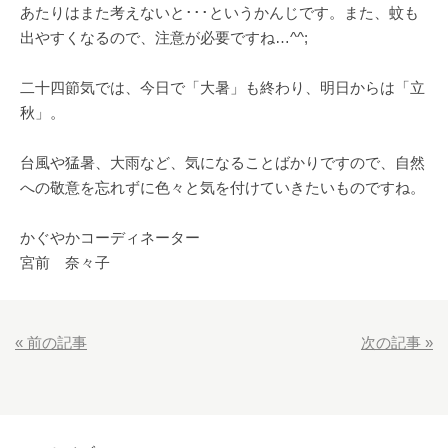
あたりはまた考えないと･･･というかんじです。また、蚊も
出やすくなるので、注意が必要ですね…^^;
二十四節気では、今日で「大暑」も終わり、明日からは「立
秋」。
台風や猛暑、大雨など、気になることばかりですので、自然
への敬意を忘れずに色々と気を付けていきたいものですね。
かぐやかコーディネーター
宮前 奈々子
«
前の記事
次の記事
»