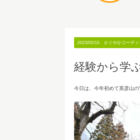
2023/02/15
かぐやかコーディ
経験から学
今日は、今年初めて英彦山の