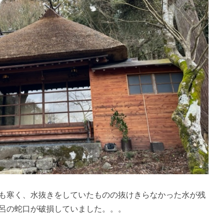
も寒く、水抜きをしていたものの抜けきらなかった水が残
呂の蛇口が破損していました。。。