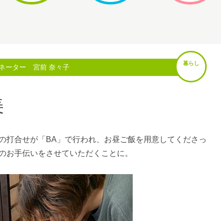
暮らし
ネーター 宮前 奈々子
美
の打合せが「BA」で行われ、お昼ご飯を用意してくださっ
のお手伝いをさせていただくことに。