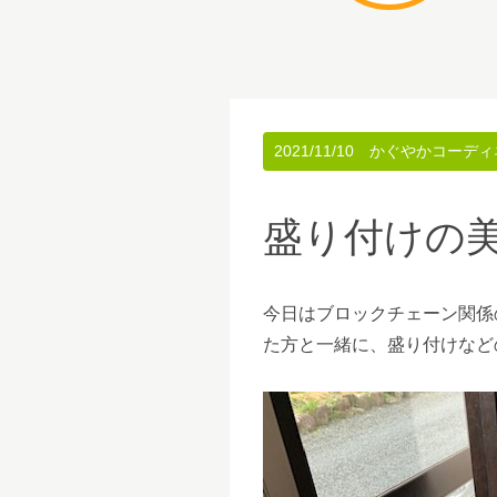
2021/11/10
かぐやかコーディ
盛り付けの
今日はブロックチェーン関係
た方と一緒に、盛り付けなど