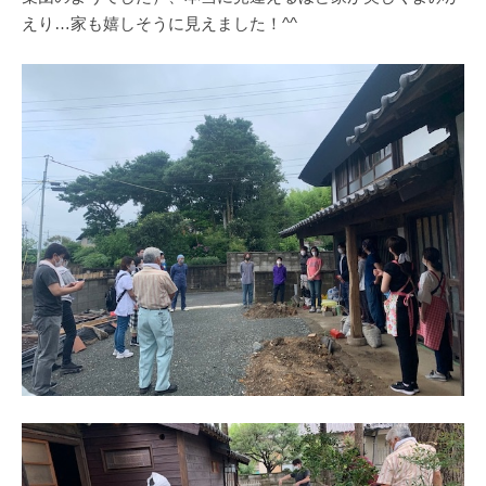
えり…家も嬉しそうに見えました！^^