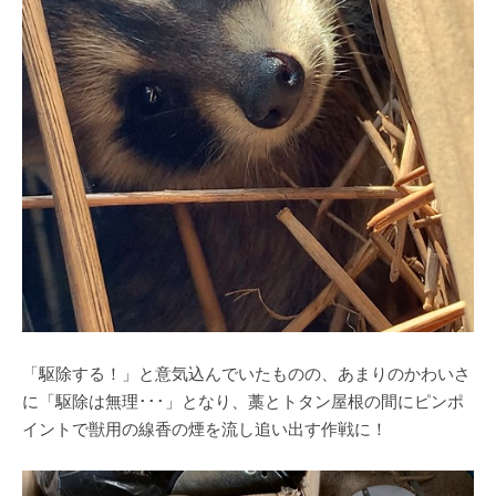
「駆除する！」と意気込んでいたものの、あまりのかわいさ
に「駆除は無理･･･」となり、藁とトタン屋根の間にピンポ
イントで獣用の線香の煙を流し追い出す作戦に！