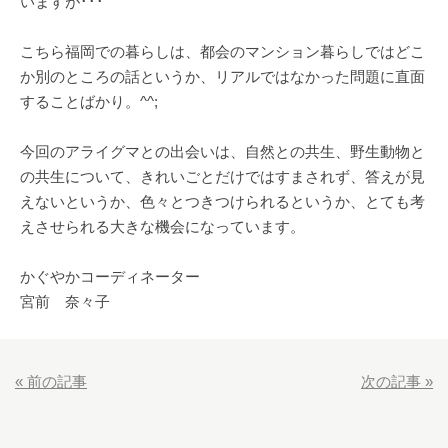
いますが･･･
こちら福岡での暮らしは、都会のマンション暮らしではどこ
か別のところの話というか、リアルではなかった問題に直面
することばかり。^^;
今回のアライグマとの出会いは、自然との共生、野生動物と
の共生について、きれいごとだけではすまされず、答えが見
えないというか、色々とつきつけられるというか、とても考
えさせられる大きな機会になっています。
かぐやかコーディネーター
宮前 奈々子
«
前の記事
次の記事
»