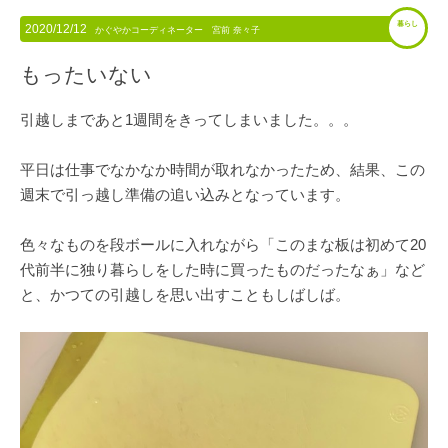
暮らし
2020/12/12
かぐやかコーディネーター 宮前 奈々子
もったいない
引越しまであと1週間をきってしまいました。。。
平日は仕事でなかなか時間が取れなかったため、結果、この
週末で引っ越し準備の追い込みとなっています。
色々なものを段ボールに入れながら「このまな板は初めて20
代前半に独り暮らしをした時に買ったものだったなぁ」など
と、かつての引越しを思い出すこともしばしば。