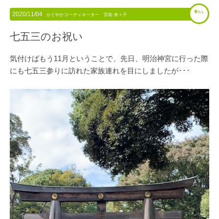
暮らし
2020/11/04
かぐやかコーディネーター 宮前 奈々子
七五三のお祝い
気付けばもう11月ということで、先日、明治神宮に行った際
にも七五三参りに訪れた家族連れを目にしましたが･･･