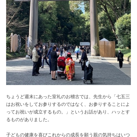
ちょうど週末にあった室礼のお稽古では、先生から「七五三
はお祝いをしてお参りするのではなく、お参りすることによ
ってお祝いが成立するもの。」というお話があり、ハッとす
るものがありました。
子どもの健康を喜びこれからの成長を願う親の気持ちはいつ