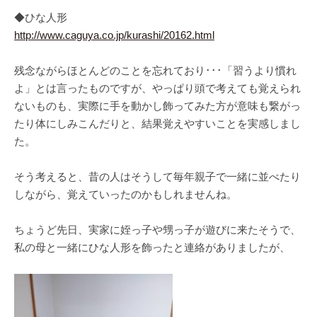
◆ひな人形
http://www.caguya.co.jp/kurashi/20162.html
残念ながらほとんどのことを忘れており･･･「習うより慣れ
よ」とは言ったものですが、やっぱり頭で考えても覚えられ
ないものも、実際に手を動かし飾ってみた方が意味も繋がっ
たり体にしみこんだりと、結果覚えやすいことを実感しまし
た。
そう考えると、昔の人はそうして毎年親子で一緒に並べたり
しながら、覚えていったのかもしれませんね。
ちょうど先日、実家に姪っ子や甥っ子が遊びに来たそうで、
私の母と一緒にひな人形を飾ったと連絡がありましたが、