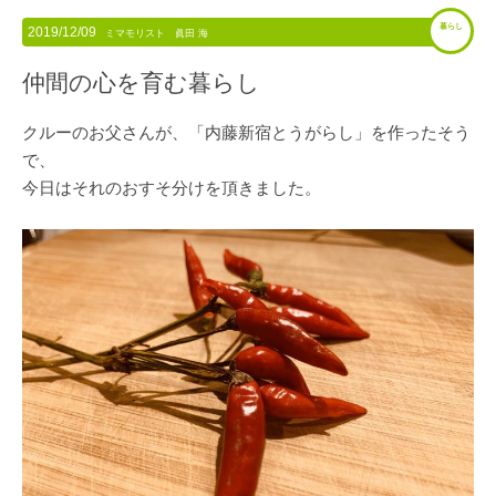
暮らし
2019/12/09
ミマモリスト 眞田 海
仲間の心を育む暮らし
クルーのお父さんが、「内藤新宿とうがらし」を作ったそう
で、
今日はそれのおすそ分けを頂きました。