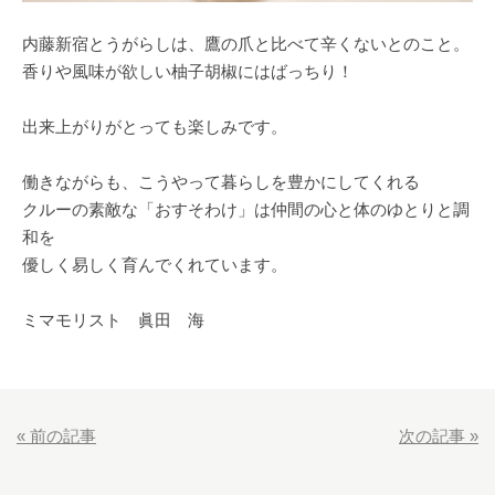
内藤新宿とうがらしは、鷹の爪と比べて辛くないとのこと。
香りや風味が欲しい柚子胡椒にはばっちり！
出来上がりがとっても楽しみです。
働きながらも、こうやって暮らしを豊かにしてくれる
クルーの素敵な「おすそわけ」は仲間の心と体のゆとりと調
和を
優しく易しく育んでくれています。
ミマモリスト 眞田 海
«
前の記事
次の記事
»