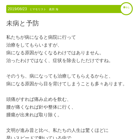
暮らし
2019/08/23
ミマモリスト 眞田 海
未病と予防
私たちが病になると病院に行って
治療をしてもらいますが、
病になる原因がなくなるわけではありません。
治ったわけではなく、症状を除去しただけですね。
そのうち、病になっても治療してもらえるからと、
病になる原因から目を背けてしまうことも多々あります。
頭痛がすれば痛み止めを飲む、
腰が痛くなれば針や整体に行く、
腫瘍が出来れば取り除く。
文明が進み昔と比べ、私たちの人生は驚くほどに
早いスピードで動いている中で、