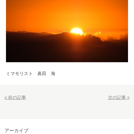
ミマモリスト 眞田 海
«
前の記事
次の記事
»
アーカイブ