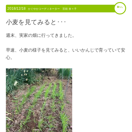
暮らし
2018/12/18
かぐやかコーディネーター 宮前 奈々子
小麦を見てみると･･･
週末、実家の畑に行ってきました。
早速、小麦の様子を見てみると、いいかんじで育っていて安
心。