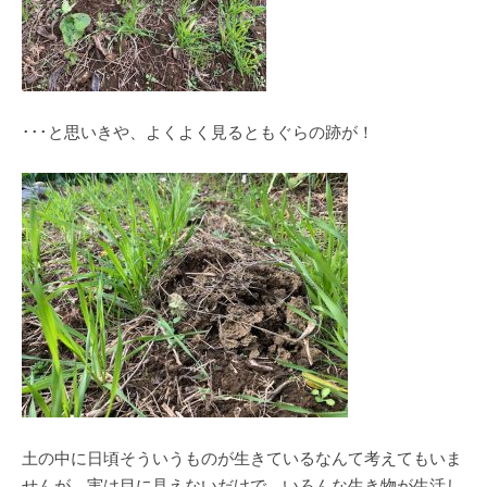
･･･と思いきや、よくよく見るともぐらの跡が！
土の中に日頃そういうものが生きているなんて考えてもいま
せんが、実は目に見えないだけで、いろんな生き物が生活し