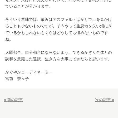
ていることが分かります。
そういう意味では、最近はアスファルトばかりで土を見かけ
ることも少ないものですが、そうやって生息地を失い畑にき
ているかもしれないもぐらはどうしても憎めないものです
ね。
人間都合、自分都合にならないよう、できるかぎり全体との
調和を意識した選択、生き方を大事にできたらと思います。
かぐやかコーディネーター
宮前 奈々子
«
前の記事
次の記事
»