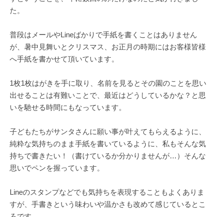
た。
普段はメールやLineばかりで手紙を書くことはありません
が、暑中見舞いとクリスマス、お正月の時期にはお客様皆様
へ手紙を書かせて頂いています。
1枚1枚はがきを手に取り、名前を見るとその園のことを思い
出せることは有難いことで、最近はどうしているかな？と思
いを馳せる時間にもなっています。
子どもたちがサンタさんに願い事が叶えてもらえるように、
純粋な気持ちのまま手紙を書いているように、私もそんな気
持ちで書きたい！（書けているか分かりませんが…）そんな
思いでペンを握っています。
Lineのスタンプなどでも気持ちを表現することもよくありま
すが、手書きという味わいや温かさも改めて感じているとこ
ろです。