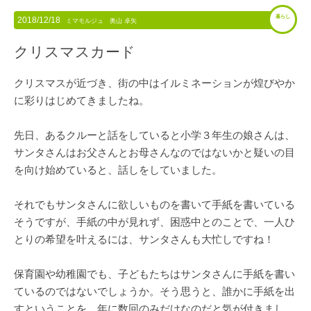
暮らし
2018/12/18
ミマモルジュ 奥山 卓矢
クリスマスカード
クリスマスが近づき、街の中はイルミネーションが煌びやか
に彩りはじめてきましたね。
先日、あるクルーと話をしていると小学３年生の娘さんは、
サンタさんはお父さんとお母さんなのではないかと疑いの目
を向け始めていると、話しをしていました。
それでもサンタさんに欲しいものを書いて手紙を書いている
そうですが、手紙の中が見れず、困惑中とのことで、一人ひ
とりの希望を叶えるには、サンタさんも大忙しですね！
保育園や幼稚園でも、子どもたちはサンタさんに手紙を書い
ているのではないでしょうか。そう思うと、誰かに手紙を出
すということを、年に数回のみだけなのだと気が付きまし