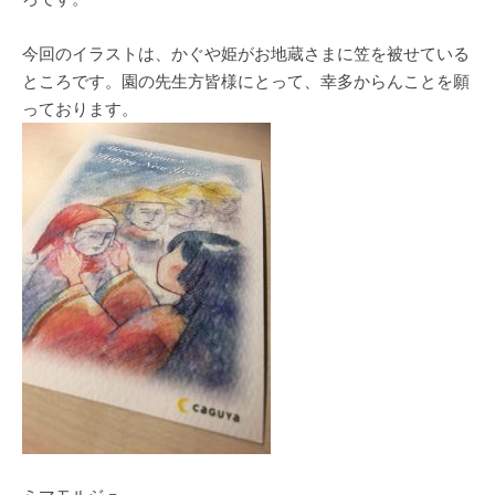
今回のイラストは、かぐや姫がお地蔵さまに笠を被せている
ところです。園の先生方皆様にとって、幸多からんことを願
っております。