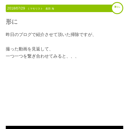
暮らし
2018/07/29
ミマモリスト 眞田 海
形に
昨日のブログで紹介させて頂いた掃除ですが、
撮った動画を見返して、
一つ一つを繋ぎ合わせてみると、、、