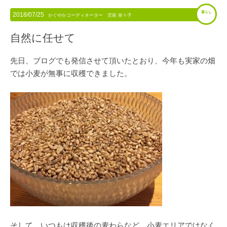
暮らし
2018/07/25
かぐやかコーディネーター 宮前 奈々子
自然に任せて
先日、ブログでも発信させて頂いたとおり、今年も実家の畑
では小麦が無事に収穫できました。
そして、いつもは収穫後の麦わらなど、小麦エリアではなく