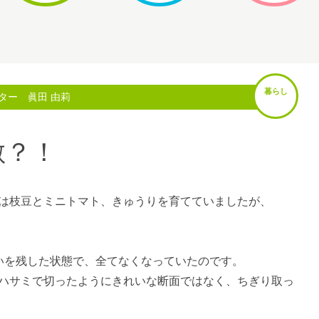
暮らし
ター 眞田 由莉
敵？！
は枝豆とミニトマト、きゅうりを育てていましたが、
いを残した状態で、全てなくなっていたのです。
ハサミで切ったようにきれいな断面ではなく、ちぎり取っ