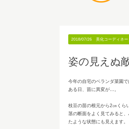
2018/07/26
美化コーディネー
姿の見えぬ
今年の自宅のベランダ菜園で
ある日、苗に異変が…。
枝豆の苗の根元から2㎝くら
茎の断面をよく見てみると、
たような状態にも見えます。