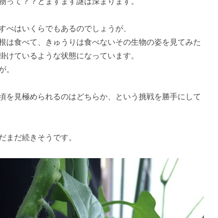
物って？？とますます謎は深まります。
すべはいくらでもあるのでしょうが、
根は食べて、きゅうりは食べないその生物の姿を見てみた
掛けているような状態になっています。
が。
頃を見極められるのはどちらか、という挑戦を勝手にして
だまだ続きそうです。