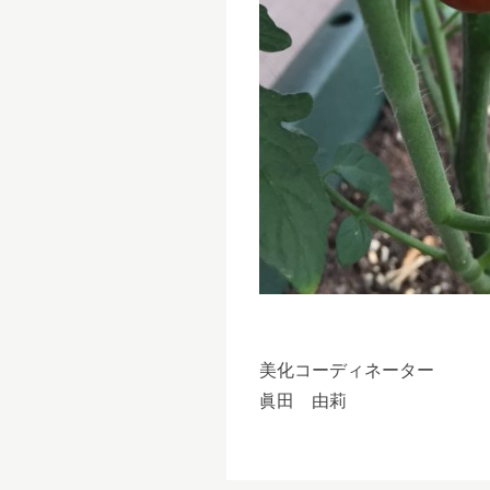
美化コーディネーター
眞田 由莉