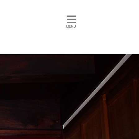
toggle navigation
MENU