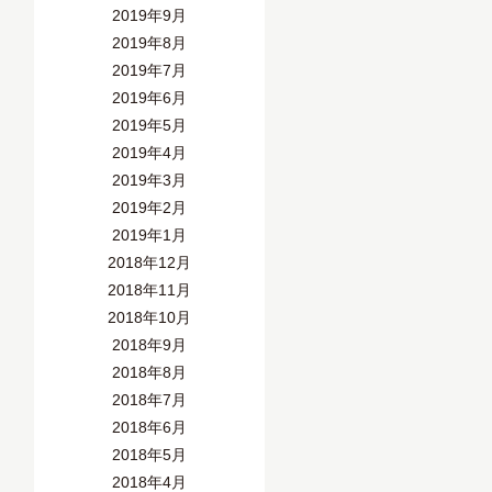
2019年9月
2019年8月
2019年7月
2019年6月
2019年5月
2019年4月
2019年3月
2019年2月
2019年1月
2018年12月
2018年11月
2018年10月
2018年9月
2018年8月
2018年7月
2018年6月
2018年5月
2018年4月