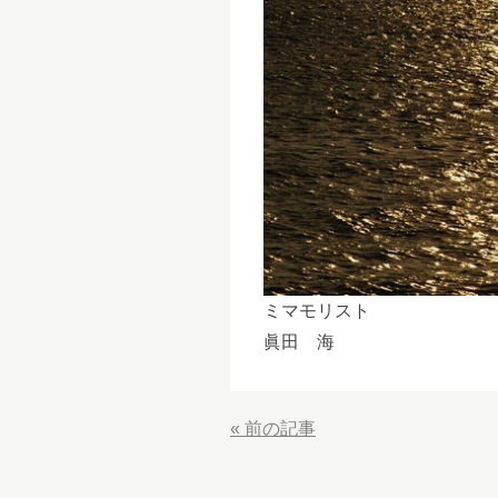
ミマモリスト
眞田 海
«
前の記事