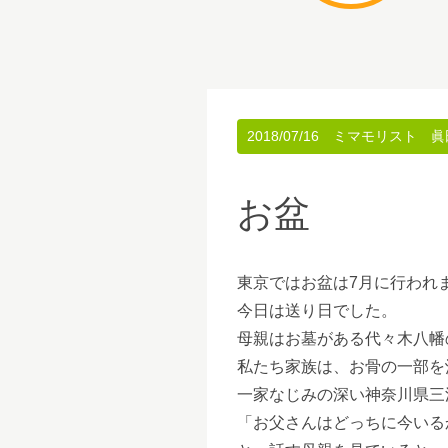
2018/07/16
ミマモリスト 眞
お盆
東京ではお盆は7月に行われ
今日は送り日でした。
母親はお墓がある代々木八幡
私たち家族は、お骨の一部を
一家なじみの深い神奈川県三
「お父さんはどっちに今いる