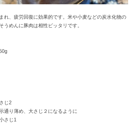
含まれ、疲労回復に効果的です。米や小麦などの炭水化物の
そうめんに豚肉は相性ピッタリです。
0g
さじ2
示通り薄め、大さじ２になるように
小さじ1