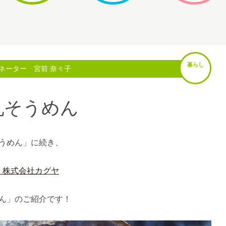
暮らし
ネーター 宮前 奈々子
乳そうめん
うめん」に続き、
 株式会社カグヤ
ん」のご紹介です！