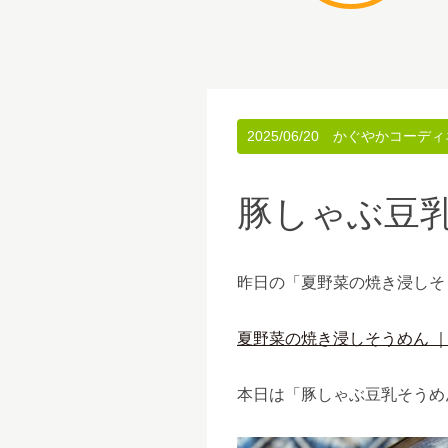
2025/06/20
かぐやかコーディ
豚しゃぶ豆
昨日の「夏野菜の焼き浸しそ
夏野菜の焼き浸しそうめん ｜
本日は「豚しゃぶ豆乳そうめ