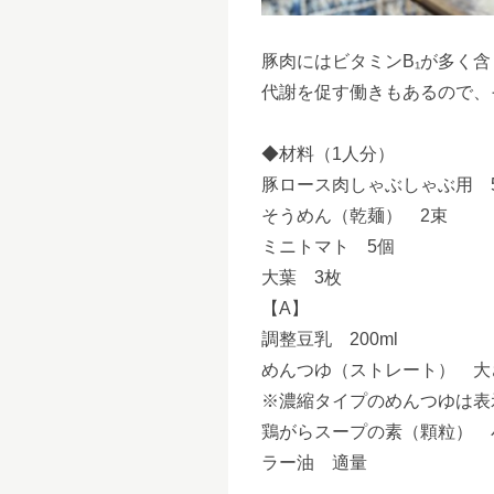
豚肉にはビタミンB₁が多く
代謝を促す働きもあるので、
◆材料（1人分）
豚ロース肉しゃぶしゃぶ用 5
そうめん（乾麺） 2束
ミニトマト 5個
大葉 3枚
【A】
調整豆乳 200ml
めんつゆ（ストレート） 大
※濃縮タイプのめんつゆは表
鶏がらスープの素（顆粒） 
ラー油 適量