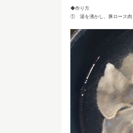
◆作り方
① 湯を沸かし、豚ロース肉