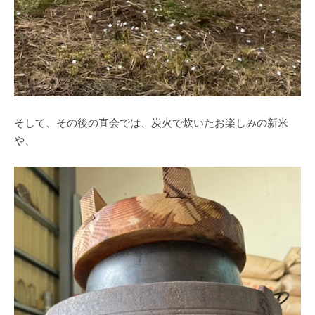
そして、その後の直会では、炭火で炊いたお楽しみの新米
や、