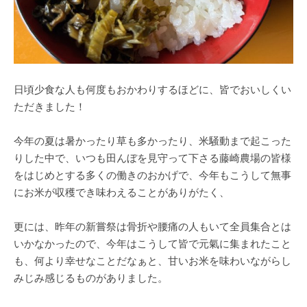
日頃少食な人も何度もおかわりするほどに、皆でおいしくい
ただきました！
今年の夏は暑かったり草も多かったり、米騒動まで起こった
りした中で、いつも田んぼを見守って下さる藤崎農場の皆様
をはじめとする多くの働きのおかげで、今年もこうして無事
にお米が収穫でき味わえることがありがたく、
更には、昨年の新嘗祭は骨折や腰痛の人もいて全員集合とは
いかなかったので、今年はこうして皆で元氣に集まれたこと
も、何より幸せなことだなぁと、甘いお米を味わいながらし
みじみ感じるものがありました。