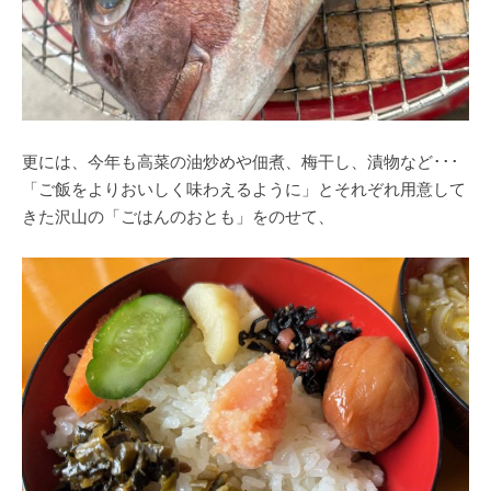
更には、今年も高菜の油炒めや佃煮、梅干し、漬物など･･･
「ご飯をよりおいしく味わえるように」とそれぞれ用意して
きた沢山の「ごはんのおとも」をのせて、