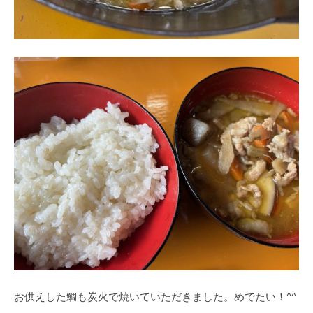
お供えした鯛も炭火で焼いていただきました。めでたい！^^