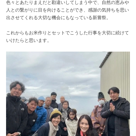
色々とあたりまえだと勘違いしてしまう中で、自然の恵みや
人との繋がりに目を向けることができ、感謝の気持ちを思い
出させてくれる大切な機会にもなっている新嘗祭。
これからもお米作りとセットでこうした行事を大切に続けて
いけたらと思います。