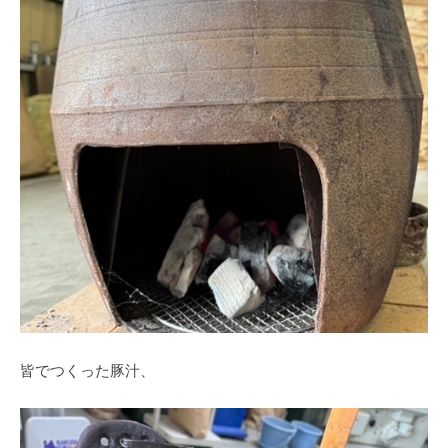
皆でつくった豚汁、