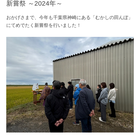
新嘗祭 ～2024年～
おかげさまで、今年も千葉県神崎にある「むかしの田んぼ」
にてめでたく新嘗祭を行いました！