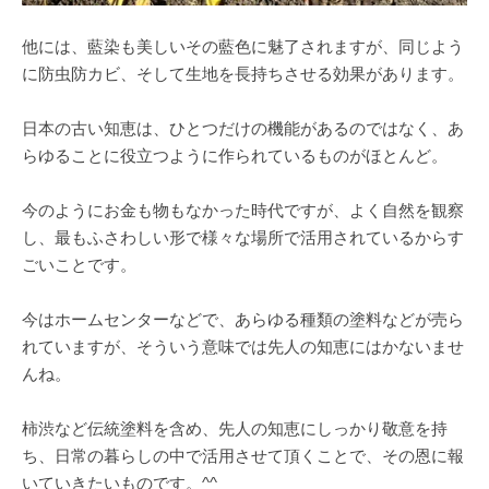
他には、藍染も美しいその藍色に魅了されますが、同じよう
に防虫防カビ、そして生地を長持ちさせる効果があります。
日本の古い知恵は、ひとつだけの機能があるのではなく、あ
らゆることに役立つように作られているものがほとんど。
今のようにお金も物もなかった時代ですが、よく自然を観察
し、最もふさわしい形で様々な場所で活用されているからす
ごいことです。
今はホームセンターなどで、あらゆる種類の塗料などが売ら
れていますが、そういう意味では先人の知恵にはかないませ
んね。
柿渋など伝統塗料を含め、先人の知恵にしっかり敬意を持
ち、日常の暮らしの中で活用させて頂くことで、その恩に報
いていきたいものです。^^