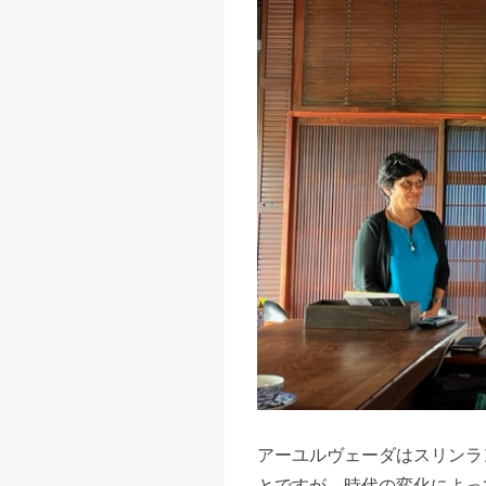
アーユルヴェーダはスリンラ
とですが、時代の変化によっ