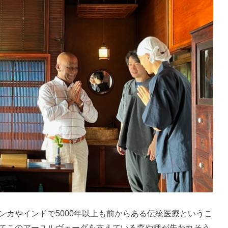
ンカやインドで5000年以上も前からある伝統医療というこ
てこのアーユルヴェーダを支えている森や種が失われそう