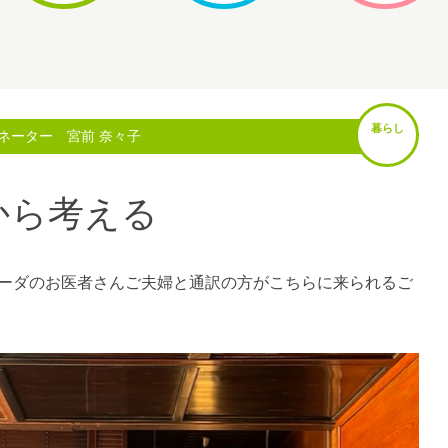
暮らし
ネーター 宮前 奈々子
から考える
ーダのお医者さんご夫婦と通訳の方がこちらに来られるご