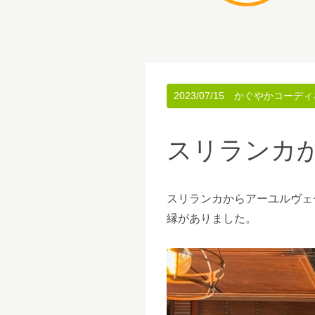
2023/07/15
かぐやかコーディ
スリランカ
スリランカからアーユルヴェ
縁がありました。