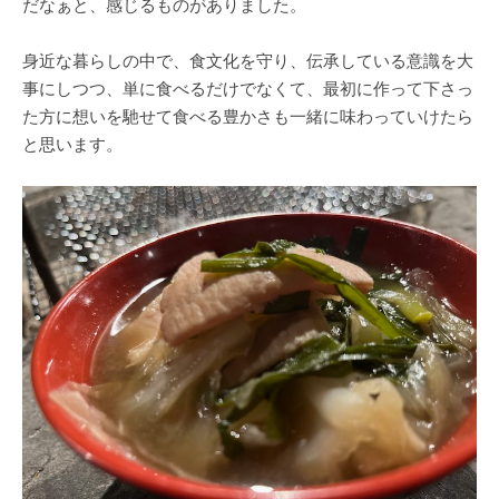
だなぁと、感じるものがありました。
身近な暮らしの中で、食文化を守り、伝承している意識を大
事にしつつ、単に食べるだけでなくて、最初に作って下さっ
た方に想いを馳せて食べる豊かさも一緒に味わっていけたら
と思います。