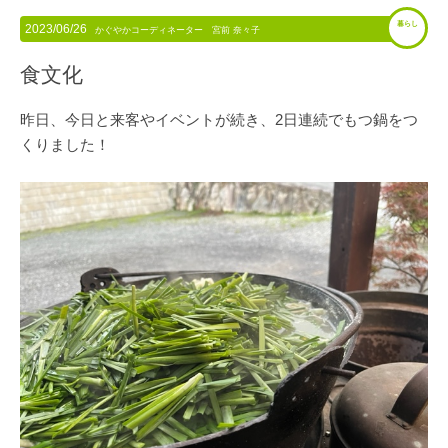
暮らし
2023/06/26
かぐやかコーディネーター 宮前 奈々子
食文化
昨日、今日と来客やイベントが続き、2日連続でもつ鍋をつ
くりました！