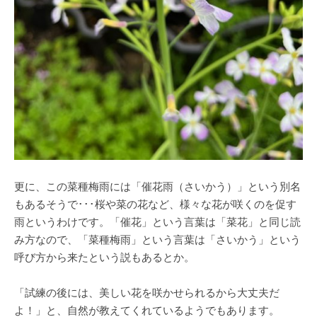
更に、この菜種梅雨には「催花雨（さいかう）」という別名
もあるそうで･･･桜や菜の花など、様々な花が咲くのを促す
雨というわけです。「催花」という言葉は「菜花」と同じ読
み方なので、「菜種梅雨」という言葉は「さいかう」という
呼び方から来たという説もあるとか。
「試練の後には、美しい花を咲かせられるから大丈夫だ
よ！」と、自然が教えてくれているようでもあります。