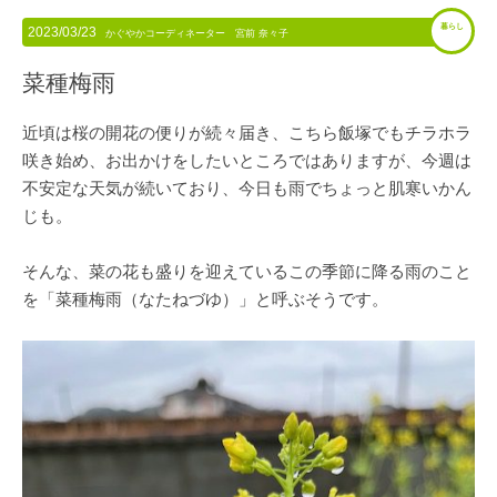
暮らし
2023/03/23
かぐやかコーディネーター 宮前 奈々子
菜種梅雨
近頃は桜の開花の便りが続々届き、こちら飯塚でもチラホラ
咲き始め、お出かけをしたいところではありますが、今週は
不安定な天気が続いており、今日も雨でちょっと肌寒いかん
じも。
そんな、菜の花も盛りを迎えているこの季節に降る雨のこと
を「菜種梅雨（なたねづゆ）」と呼ぶそうです。