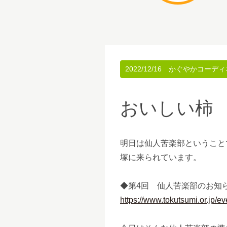
2022/12/16
かぐやかコーディ
おいしい柿
明日は仙人苦楽部ということ
塚に来られています。
◆第4回 仙人苦楽部のお知
https://www.tokutsumi.or.jp/e