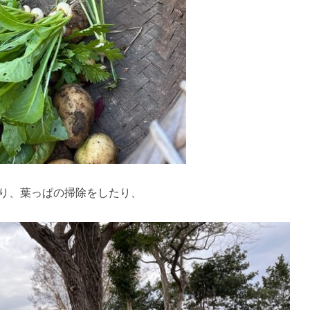
り、葉っぱの掃除をしたり、