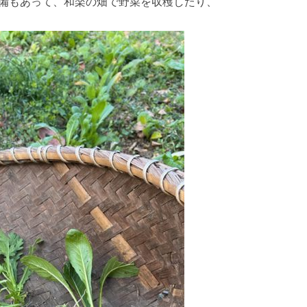
備もあって、和楽の畑で野菜を収穫したり、