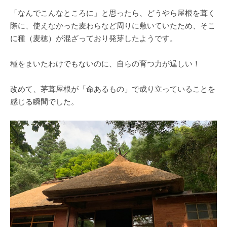
「なんでこんなところに」と思ったら、どうやら屋根を葺く
際に、使えなかった麦わらなど周りに敷いていたため、そこ
に種（麦穂）が混ざっており発芽したようです。
種をまいたわけでもないのに、自らの育つ力が逞しい！
改めて、茅葺屋根が「命あるもの」で成り立っていることを
感じる瞬間でした。