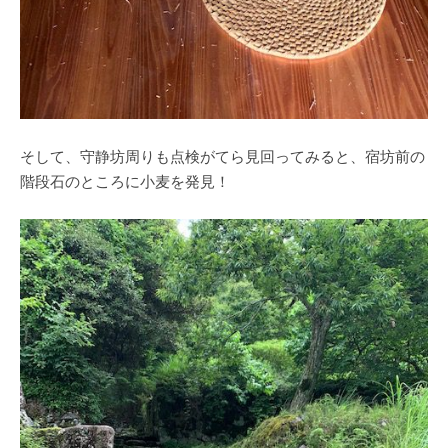
そして、守静坊周りも点検がてら見回ってみると、宿坊前の
階段石のところに小麦を発見！