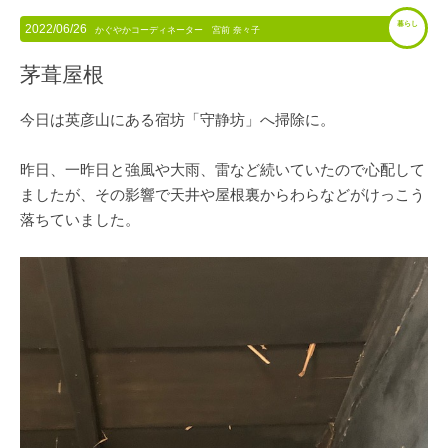
暮らし
2022/06/26
かぐやかコーディネーター 宮前 奈々子
茅葺屋根
今日は英彦山にある宿坊「守静坊」へ掃除に。
昨日、一昨日と強風や大雨、雷など続いていたので心配して
ましたが、その影響で天井や屋根裏からわらなどがけっこう
落ちていました。