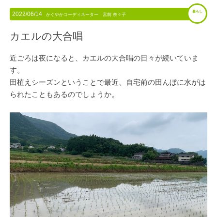
暮らし
2022/06/14
かぐやかコーディネーター 宮前 奈々子
カエルの大合唱
近ごろは夜になると、カエルの大合唱の日々が続いていま
す。
田植えシーズンということで最近、自宅前の田んぼに水がは
られたこともあるのでしょうか。