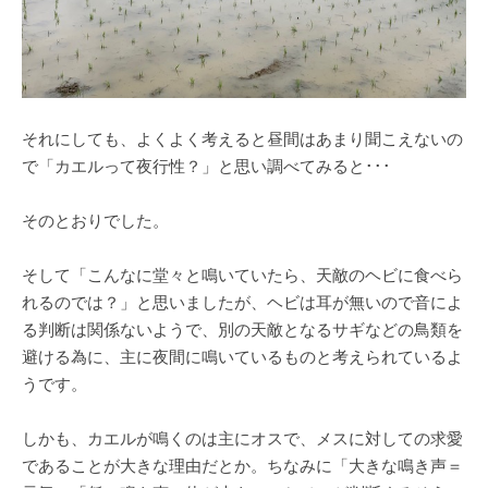
それにしても、よくよく考えると昼間はあまり聞こえないの
で「カエルって夜行性？」と思い調べてみると･･･
そのとおりでした。
そして「こんなに堂々と鳴いていたら、天敵のヘビに食べら
れるのでは？」と思いましたが、ヘビは耳が無いので音によ
る判断は関係ないようで、別の天敵となるサギなどの鳥類を
避ける為に、主に夜間に鳴いているものと考えられているよ
うです。
しかも、カエルが鳴くのは主にオスで、メスに対しての求愛
であることが大きな理由だとか。ちなみに「大きな鳴き声＝