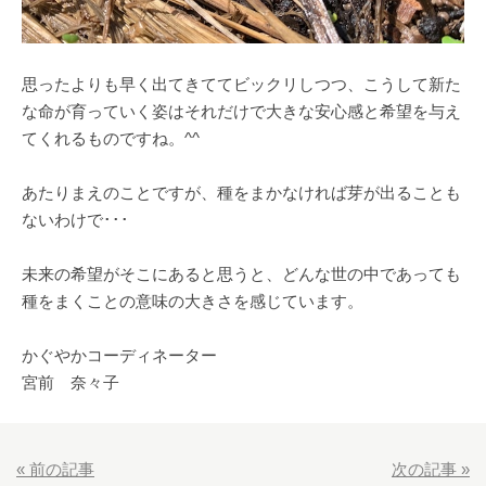
思ったよりも早く出てきててビックリしつつ、こうして新た
な命が育っていく姿はそれだけで大きな安心感と希望を与え
てくれるものですね。^^
あたりまえのことですが、種をまかなければ芽が出ることも
ないわけで･･･
未来の希望がそこにあると思うと、どんな世の中であっても
種をまくことの意味の大きさを感じています。
かぐやかコーディネーター
宮前 奈々子
«
前の記事
次の記事
»