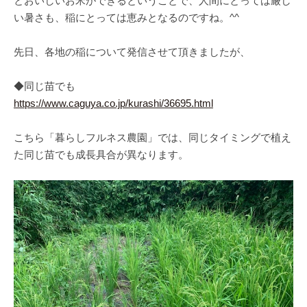
とおいしいお米ができるということで、人間にとっては厳し
い暑さも、稲にとっては恵みとなるのですね。^^
先日、各地の稲について発信させて頂きましたが、
◆同じ苗でも
https://www.caguya.co.jp/kurashi/36695.html
こちら「暮らしフルネス農園」では、同じタイミングで植え
た同じ苗でも成長具合が異なります。