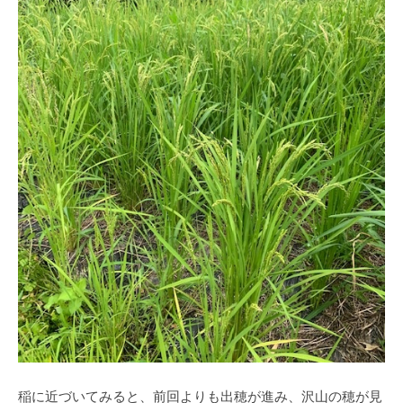
稲に近づいてみると、前回よりも出穂が進み、沢山の穂が見