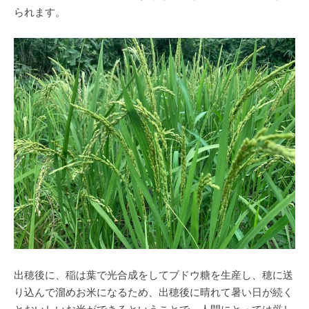
られます。
出穂後に、稲は葉で光合成をしてブドウ糖を生産し、穂に送
り込んで溜めお米になるため、出穂後に晴れて暑い日が続く