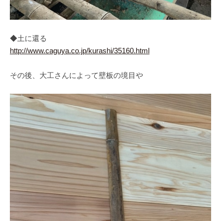
◆土に還る
http://www.caguya.co.jp/kurashi/35160.html
その後、大工さんによって壁板の境目や