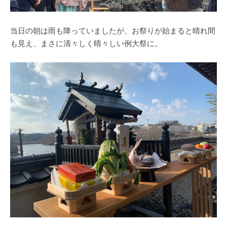
当日の朝は雨も降っていましたが、お祭りが始まると晴れ間
も見え、まさに清々しく晴々しい例大祭に。