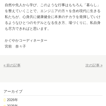
自然や先人から学び、このような行事はもちろん「暮らし」
を整えていくことで、エンジニアの方々を含め現代に生きる
私たちが、心身共に健康健全に本来のチカラを発揮していけ
るようなひとつのモデルとなる生き方、場づくりに、私自身
も尽力できればと思います。
かぐやかコーディネーター
宮前 奈々子
«
前の記事
次の記事
»
アーカイブ
2026年
2025年