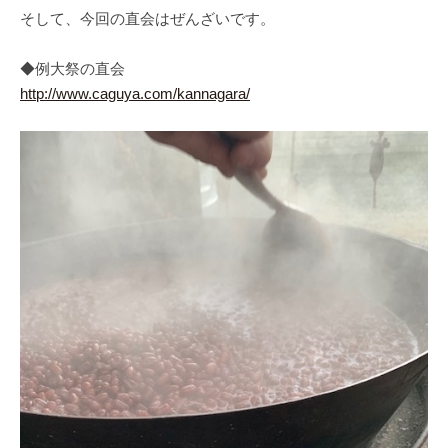
そして、今回の直会はぜんざいです。
◆例大祭の直会
http://www.caguya.com/kannagara/