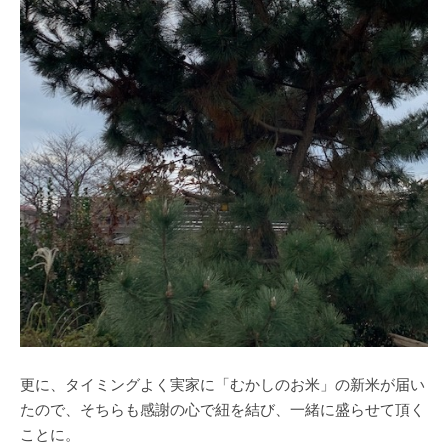
更に、タイミングよく実家に「むかしのお米」の新米が届い
たので、そちらも感謝の心で紐を結び、一緒に盛らせて頂く
ことに。