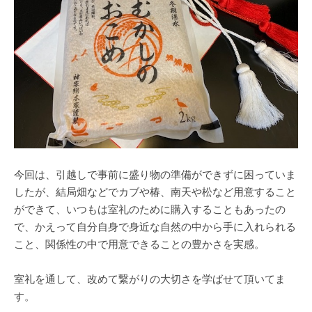
今回は、引越しで事前に盛り物の準備ができずに困っていま
したが、結局畑などでカブや椿、南天や松など用意すること
ができて、いつもは室礼のために購入することもあったの
で、かえって自分自身で身近な自然の中から手に入れられる
こと、関係性の中で用意できることの豊かさを実感。
室礼を通して、改めて繋がりの大切さを学ばせて頂いてま
す。