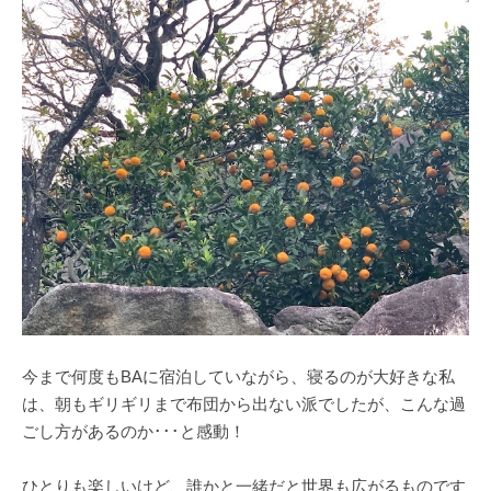
今まで何度もBAに宿泊していながら、寝るのが大好きな私
は、朝もギリギリまで布団から出ない派でしたが、こんな過
ごし方があるのか･･･と感動！
ひとりも楽しいけど、誰かと一緒だと世界も広がるものです