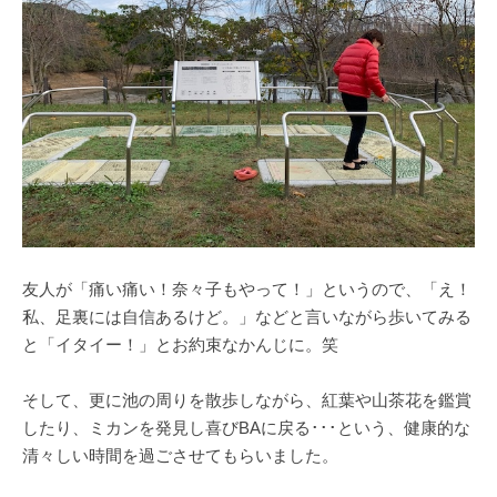
友人が「痛い痛い！奈々子もやって！」というので、「え！
私、足裏には自信あるけど。」などと言いながら歩いてみる
と「イタイー！」とお約束なかんじに。笑
そして、更に池の周りを散歩しながら、紅葉や山茶花を鑑賞
したり、ミカンを発見し喜びBAに戻る･･･という、健康的な
清々しい時間を過ごさせてもらいました。