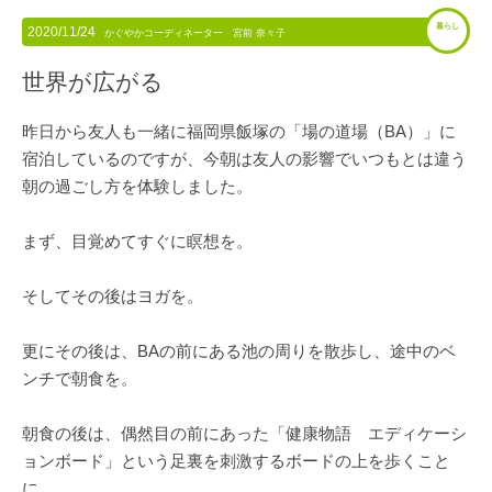
暮らし
2020/11/24
かぐやかコーディネーター 宮前 奈々子
世界が広がる
昨日から友人も一緒に福岡県飯塚の「場の道場（BA）」に
宿泊しているのですが、今朝は友人の影響でいつもとは違う
朝の過ごし方を体験しました。
まず、目覚めてすぐに瞑想を。
そしてその後はヨガを。
更にその後は、BAの前にある池の周りを散歩し、途中のベ
ンチで朝食を。
朝食の後は、偶然目の前にあった「健康物語 エディケーシ
ョンボード」という足裏を刺激するボードの上を歩くこと
に。