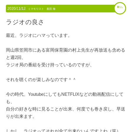
暮らし
2020/11/12
ミマモリスト 眞田 海
ラジオの良さ
最近、ラジオにハマっています。
岡山県笠岡市にある富岡保育園の村上先生が再放送も含める
と週2回、
ラジオ局の番組を受け持っているのですが、
それを聴くのが楽しみなのです＾＾
今の時代、YoutubeにしてもNETFLIXなどの動画配信にして
も、
自分の好きな時に見ることが出来、何度でも巻き戻し、早送
りが出来ます。
しかし、ラジオってそれが全て出来ないんですよね（笑）