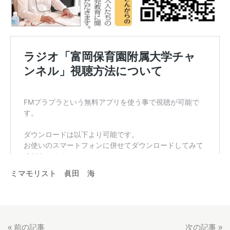
ミマモリスト 眞田 海
«
前の記事
次の記事
»