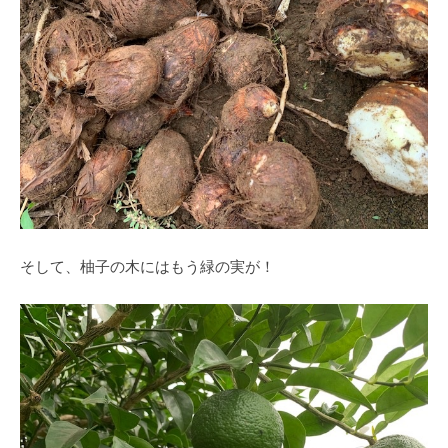
そして、柚子の木にはもう緑の実が！