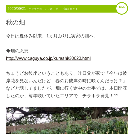
暮らし
2020/09/21
かぐやかコーディネーター 宮前 奈々子
秋の畑
今日は夏休み以来、1ヵ月ぶりに実家の畑へ。
◆畑の恩恵
http://www.caguya.co.jp/kurashi/30620.html
ちょうどお彼岸ということもあり、昨日父が家で「今年は彼
岸花を見ないんだけど、春のお彼岸の時に咲くんだっけ？」
などと話してましたが、畑に行く途中の土手では、本日開花
したのか、毎年咲いていたエリアで、チラホラ発見！^^