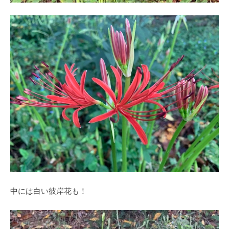
中には白い彼岸花も！