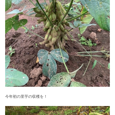
今年初の里芋の収穫を！