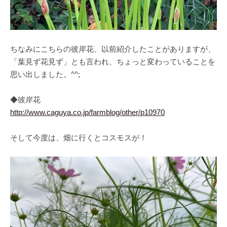
ちなみにこちらの彼岸花、以前紹介したことがありますが、
「葉見ず花見ず」とも言われ、ちょっと変わっていることを
思い出しました。^^;
◆彼岸花
http://www.caguya.co.jp/farmblog/other/p10970
そして今度は、畑に行くとコスモスが！