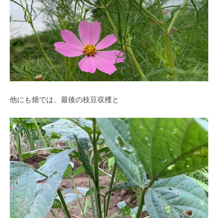
他にも畑では、最後の枝豆収穫と