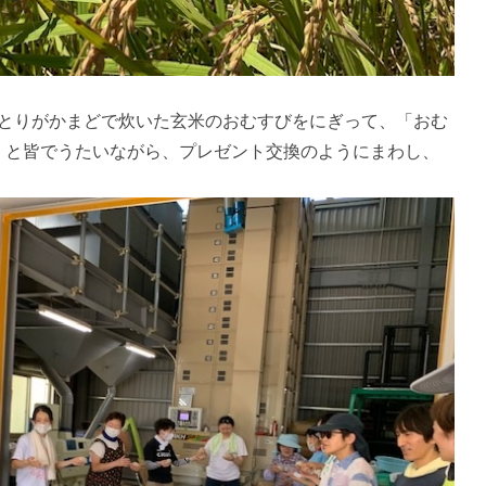
とりがかまどで炊いた玄米のおむすびをにぎって、「おむ
」と皆でうたいながら、プレゼント交換のようにまわし、