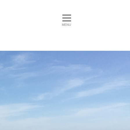
toggle navigation
MENU