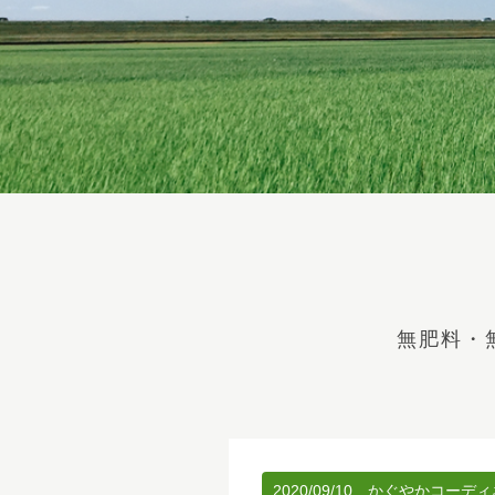
無肥料・
2020/09/10
かぐやかコーディ