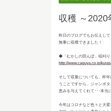
収穫 ～202
昨日のブログでもお伝えして
無事に収穫できました！
◆「むかしの田んぼ」稲刈り
http://www.caguya.co.jp/kura
そして収量についても、昨年は
うことですから、ジャンボタ
恵みを与えてくれて･･･本当
今年はコロナなど色々と大変