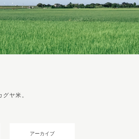
カグヤ米。
アーカイブ