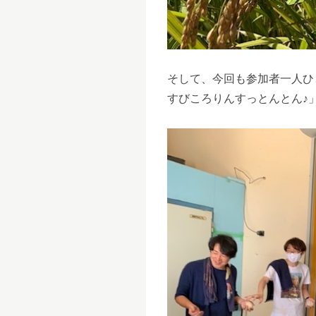
そして、今回も参加者一人ひ
すびころりんすっとんとん♪