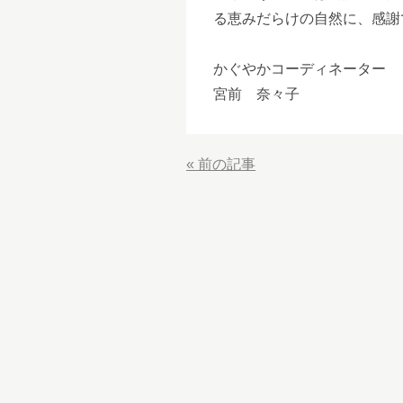
る恵みだらけの自然に、感謝
かぐやかコーディネーター
宮前 奈々子
«
前の記事