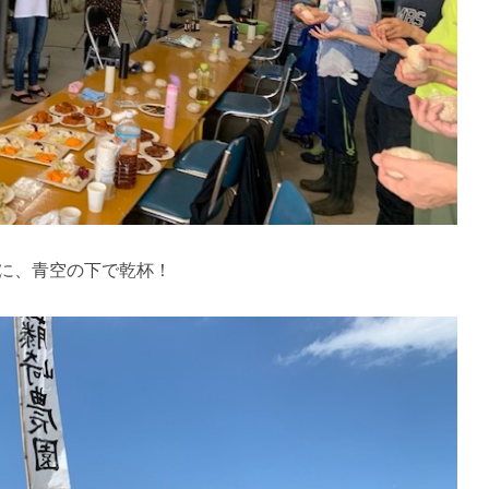
に、青空の下で乾杯！