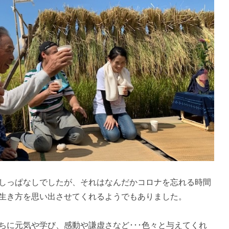
しっぱなしでしたが、それはなんだかコロナを忘れる時間
生き方を思い出させてくれるようでもありました。
ちに元気や学び、感動や謙虚さなど･･･色々と与えてくれ