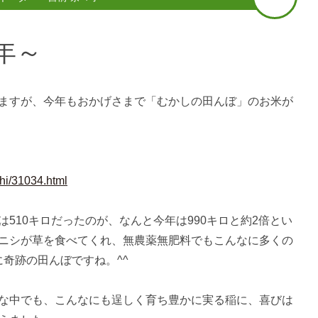
0年～
ますが、今年もおかげさまで「むかしの田んぼ」のお米が
shi/31034.html
510キロだったのが、なんと今年は990キロと約2倍とい
ニシが草を食べてくれ、無農薬無肥料でもこんなに多くの
に奇跡の田んぼですね。^^
な中でも、こんなにも逞しく育ち豊かに実る稲に、喜びは