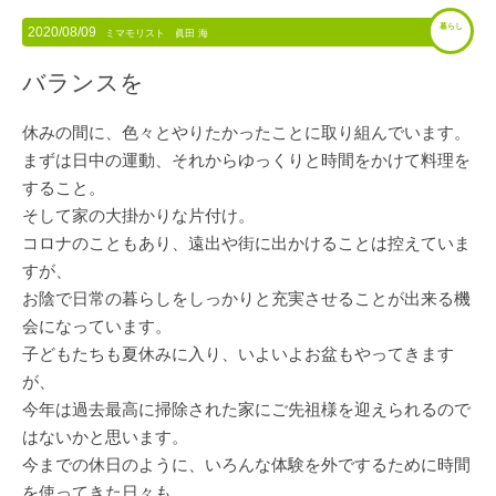
暮らし
2020/08/09
ミマモリスト 眞田 海
バランスを
休みの間に、色々とやりたかったことに取り組んでいます。
まずは日中の運動、それからゆっくりと時間をかけて料理を
すること。
そして家の大掛かりな片付け。
コロナのこともあり、遠出や街に出かけることは控えていま
すが、
お陰で日常の暮らしをしっかりと充実させることが出来る機
会になっています。
子どもたちも夏休みに入り、いよいよお盆もやってきます
が、
今年は過去最高に掃除された家にご先祖様を迎えられるので
はないかと思います。
今までの休日のように、いろんな体験を外でするために時間
を使ってきた日々も