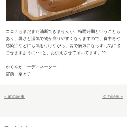
コロナもまだまだ油断できませんが、梅雨時期ということも
あり、暑さと湿気で物が腐りやすくなりますので、食中毒や
感染症などにも気を付けながら、皆で病気にならず元気に過
ごせますように･･･と、お供えさせて頂いてます。^^
かぐやかコーディネーター
宮前 奈々子
«
前の記事
次の記事
»